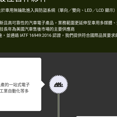
注於車用無鑰匙進入與防盜系統（單向／雙向、LED／LCD 顯示
新且高可靠性的汽車電子產品，業務範圍更延伸至車用多媒體、
長年為美國汽車售後市場的主要供應商
技
，並通過 IATF 16949:2016 認證，我們提供符合國際品
）
量產的一站式電子
工業自動化等多