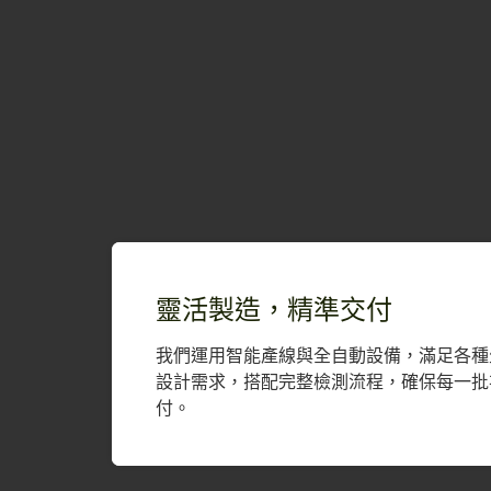
靈活製造，精準交付
我們運用智能產線與全自動設備，滿足各種
設計需求，搭配完整檢測流程，確保每一批
付。