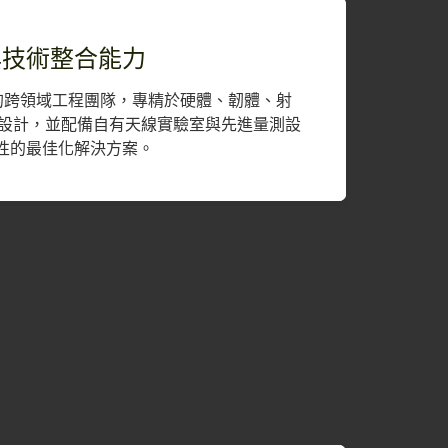
與技術整合能力
驗的跨領域工程團隊，專精於硬體、韌體、射
構設計，並配備自有天線實驗室與先進量測設
性的最佳化解決方案。