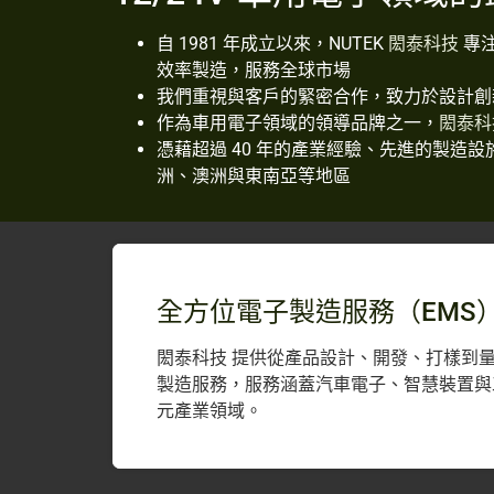
自 1981 年成立以來，NUTEK
專
閎泰科技
效率製造，服務全球市場
我們重視與客戶的緊密合作，致力於設計創
作為車用電子領域的領導品牌之一，
閎泰科
憑藉超過 40 年的產業經驗、先進的製造設施
洲、澳洲與東南亞等地區
全方位電子製造服務（EMS
閎泰科技 提供從產品設計、開發、打樣到
製造服務，服務涵蓋汽車電子、智慧裝置與
元產業領域。