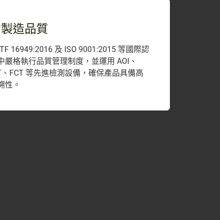
的製造品質
 16949:2016 及 ISO 9001:2015 等國際認
嚴格執行品質管理制度，並運用 AOI、
、ICT、FCT 等先進檢測設備，確保產品具備高
溯性。