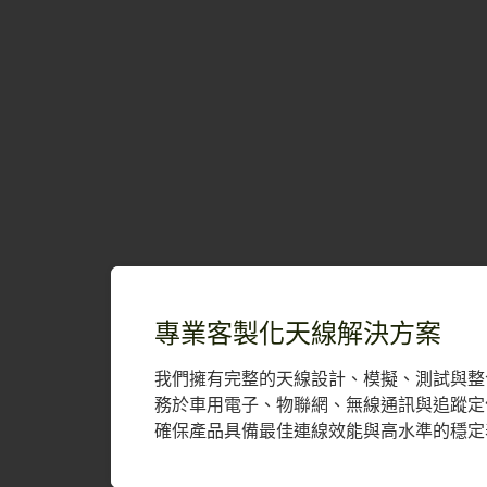
專業客製化天線解決方案
我們擁有完整的天線設計、模擬、測試與整
務於車用電子、物聯網、無線通訊與追蹤定
確保產品具備最佳連線效能與高水準的穩定