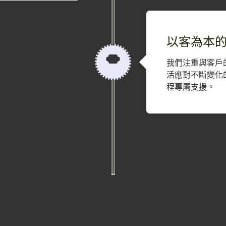
以客為本
我們注重與客戶
活應對不斷變化
程專屬支援。